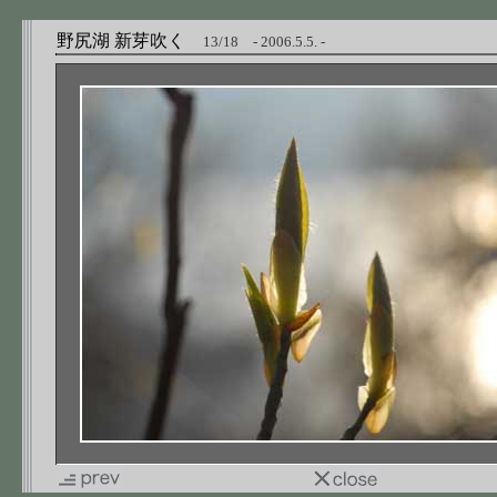
野尻湖 新芽吹く
13/18 - 2006.5.5. -