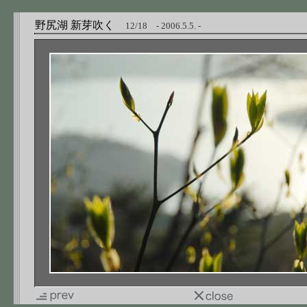
野尻湖 新芽吹く
12/18 - 2006.5.5. -