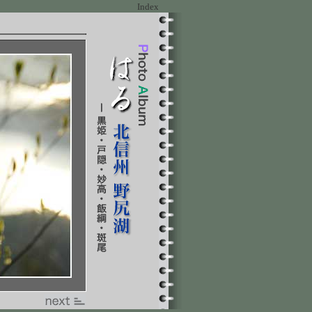
Index