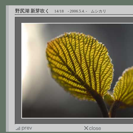
野尻湖 新芽吹く
14/18 - 2006.5.4. - ムシカリ