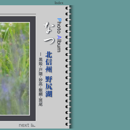
Index