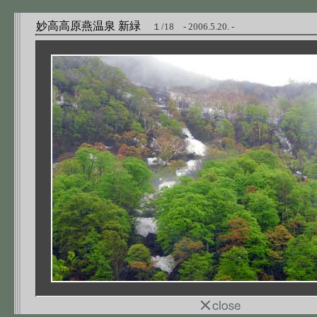
妙高高原燕温泉 新緑
１/18 - 2006.5.20. -