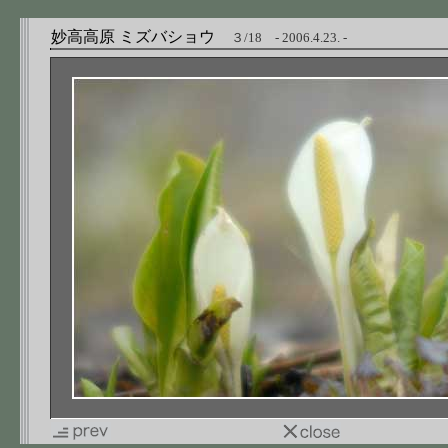
妙高高原 ミズバショウ
３/18 - 2006.4.23. -