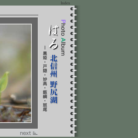
Index