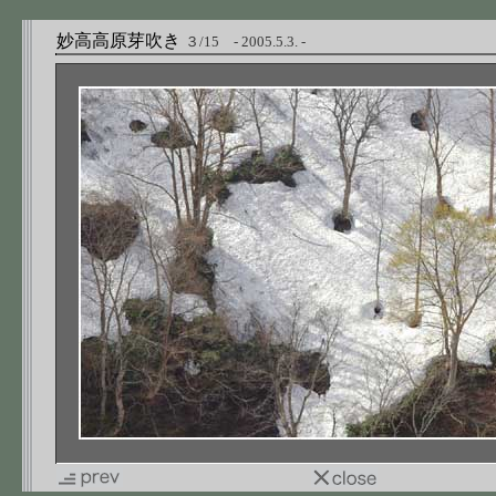
妙高高原芽吹き
３/15 - 2005.5.3. -