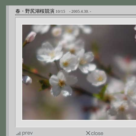
春・野尻湖桜競演
10/15 - 2005.4.30. -