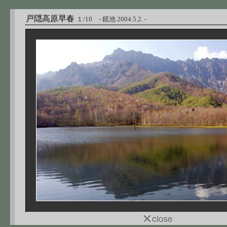
戸隠高原早春
１/10 - 鏡池 2004.5.2. -