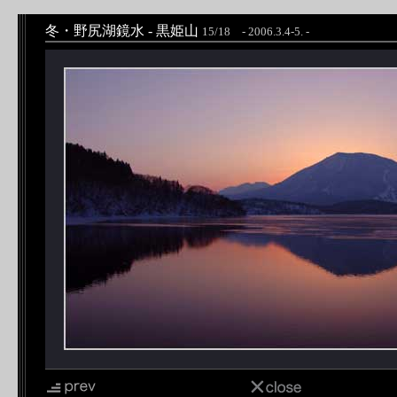
冬・野尻湖鏡水 - 黒姫山
15/18 - 2006.3.4-5. -