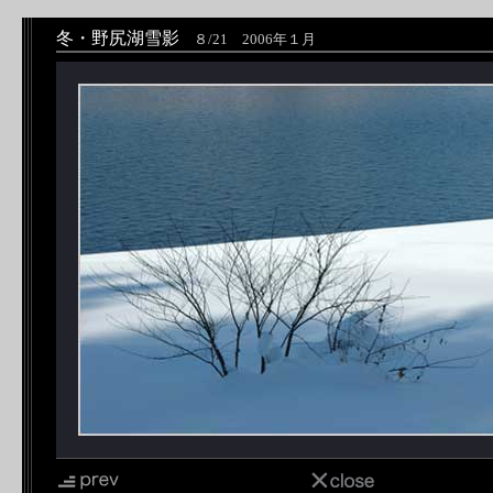
冬・野尻湖雪影
８/21 2006年１月