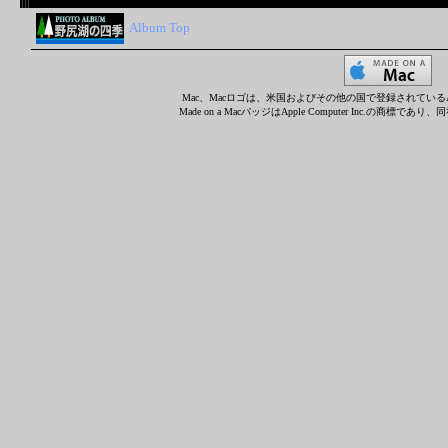
Album Top
Mac、Macロゴは、米国およびその他の国で登録されているApple 
Made on a MacバッジはApple Computer Inc.の商