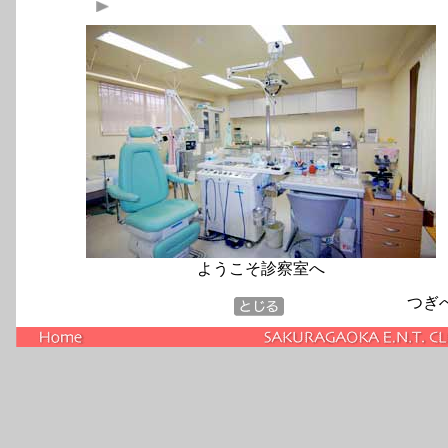
ようこそ診察室へ
つぎ